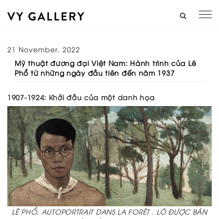
21 November, 2022
Mỹ thuật đương đại Việt Nam: Hành trình của Lê
Phổ từ những ngày đầu tiên đến năm 1937
1907-1924: Khởi đầu của một danh họa
LÊ PHỔ, AUTOPORTRAIT DANS LA FORÊT . LÔ ĐƯỢC BÁN