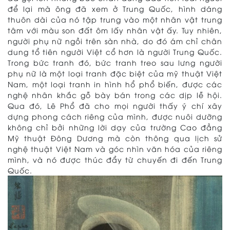
để lại mà ông đã xem ở Trung Quốc, hình dáng
thuôn dài của nó tập trung vào một nhân vật trung
tâm với màu son đất ôm lấy nhân vật ấy. Tuy nhiên,
người phụ nữ ngồi trên sàn nhà, do đó ám chỉ chân
dung tổ tiên người Việt cổ hơn là người Trung Quốc.
Trong bức tranh đó, bức tranh treo sau lưng người
phụ nữ là một loại tranh đặc biệt của mỹ thuật Việt
Nam, một loại tranh in hình hổ phổ biến, được các
nghệ nhân khắc gỗ bày bán trong các dịp lễ hội.
Qua đó, Lê Phổ đã cho mọi người thấy ý chí xây
dựng phong cách riêng của mình, được nuôi dưỡng
không chỉ bởi những lời dạy của trường Cao đẳng
Mỹ thuật Đông Dương mà còn thông qua lịch sử
nghệ thuật Việt Nam và góc nhìn văn hóa của riêng
mình, và nó được thúc đẩy từ chuyến đi đến Trung
Quốc.