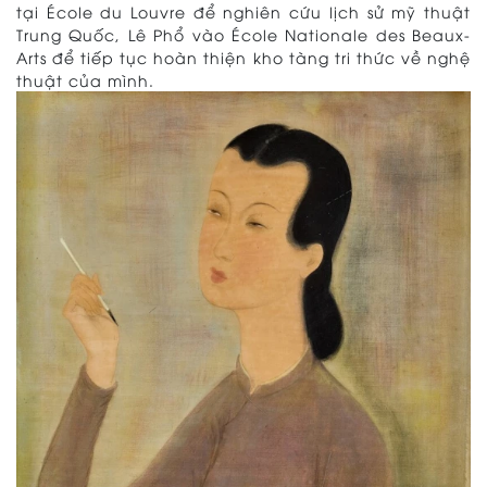
tại École du Louvre để nghiên cứu lịch sử mỹ thuật
Trung Quốc, Lê Phổ vào École Nationale des Beaux-
Arts để tiếp tục hoàn thiện kho tàng tri thức về nghệ
thuật của mình.