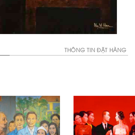
THÔNG TIN ĐẶT HÀNG