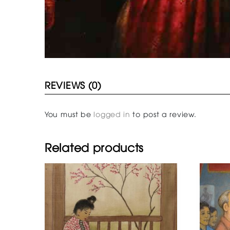
REVIEWS (0)
You must be
logged in
to post a review.
Related products