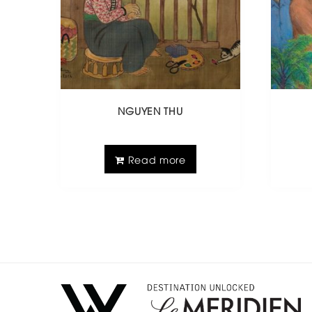
NGUYEN THU
Read more