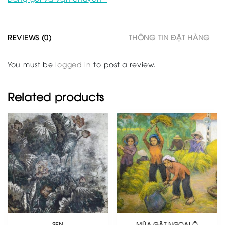
REVIEWS (0)
THÔNG TIN ĐẶT HÀNG
You must be
logged in
to post a review.
Related products
SEN
MÙA GẶT NGOẠI Ô