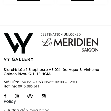
Địa chỉ: Lầu 1 Shophouse A3.004 tòa
Aqua 3, Vinhome
Golden River, Q.1, TP HCM.
Mở Cửa:
Thứ Ba – Chủ Nhật: 09:00 – 19:00
Hotline:
0915.086.611
Policy
Hướng dẫn mua hàng