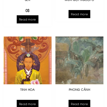
0
$
Read more
Read more
TINH HOA
PHONG CẢNH
Read more
Read more